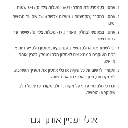
אחסון בטמפרטורת החדר (16-29 מעלות צלזיוס): 3-4 שעות
אחסון במקרר (מקסימום 4 מעלות צלזיוס): שלושה עד חמישה
ימים
אחסון במקפיא (בחלקו האחרון, 17- מעלות צלזיוס): שישה עד
12 חודשים
יש לשמור את החלב השאוב עם שקיות אחסון חלב ייעודיות או
כלים מעוקרים המתאימים לאחסון חלב ומומלץ להכין אותם
מראש.
הקפידו לרשום על כל שקית או כלי אחסון את תאריך השאיבה.
למתקדמות, ניתן להוסיף גם את השעה.
זכרו כי חלב טרי עדיף על מקורר, וחלב מקורר עדיף על חלב
שהוקפא והופשר.
אולי יעניין אותך גם