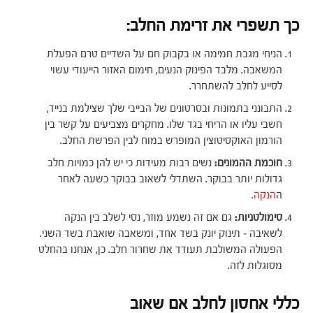
כך תשפרי את זרימת החלב:
הניחי מגבת חמימה או בקבוק חם על השדיים טרם הפעלת
המשאבה. מלבד הפינוק הנעים, חימום האזור הייעודי עשוי
לסייע לחלב להשתחרר.
התבונני בתמונות ובסרטונים של הבייבי שלך שצילמת בנייד,
חשבי עליו או הריחי בגד שלו. מחקרים מצביעים על קשר בין
הורמון האוקסיטוצין המופרש במוח לבין הפרשת החלב.
חוכמת ההמונים:
נשים רבות מעידות כי יש להן כמויות חלב
גדולות יותר בבוקר. השתדלי לשאוב בבוקר כשעה לאחר
ה
הנקה.
סימולטניות:
גם אם זה נשמע מוזר, נסי לשלב בין הנקה
לשאיבה – תינוק יונק בשד אחד, ומשאבה שואבת בשד השני.
הפעולה המשולבת תעודד את שחרור חלב. כן, אנחנו בהחלט
מסוגלות לזה.
כללי אחסון לחלב אם שאוב