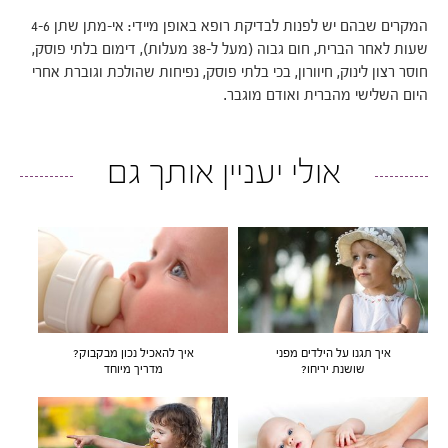
המקרים שבהם יש לפנות לבדיקת רופא באופן מיידי: אי-מתן שתן 4-6
שעות לאחר הברית, חום גבוה (מעל ל-38 מעלות), דימום בלתי פוסק,
חוסר רצון לינוק, חיוורון, בכי בלתי פוסק, נפיחות שהולכת וגוברת אחרי
היום השלישי מהברית ואודם מוגבר.
אולי יעניין אותך גם
איך תגנו על הילדים מפני
איך להאכיל נכון מבקבוק?
שושנת יריחו?
מדריך מיוחד