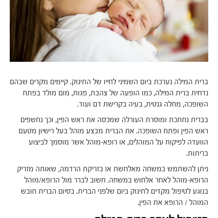
ברית המילה נערכת ביום השמיני לחייו של התינוק. קיימים מקרים שבהם
נדחית ברית המילה, כמו הופעה של צהבת, פגות, מום מולד בפתח
השופכה, מחלה גנטית, בעיה בקרישת דם ועוד.
בברית נחתכת ומוסרת העורלה שמכסה את ראש הפין, וכך נחשפים
ראש הפין ופתח השופכה. את הברית מבצע מוהל בעל רישיון מטעם
הוועדה לפיקוח על המוהלים, או רופא-מוהל אשר מוסמך לביצוע
בריתות.
ניתן להשתמש במשחה מאלחשת או בזריקת הרדמה, שאותה מזריק
הרופא-מוהל לאחר אלחוש במשחה. חשוב לברר מול הרופא/מוהל
בנוגע לטיפול מקדים לתינוק ביום שלפני הברית. בסיום הברית חובש
המוהל / הרופא את הפין.