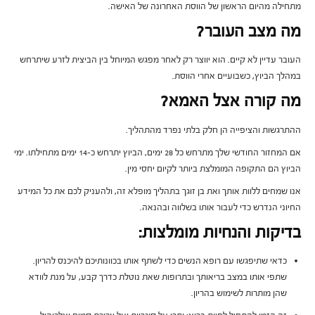
מתחילה מהיום הראשון של הווסת האחרונה של האישה.
מה מצב העובר?
העובר עדיין לא קיים. הוא יווצר רק לאחר מפגש המיוחל בין הביצית לזרע שיתרחש
במהלך הביוץ, כשבועיים אחרי הווסת.
מה קורה אצל האמא?
ההתרגשות והציפייה הן חלק בלתי נפרד מהתהליך.
אם המחזור החודשי שלך מתרחש כל 28 ימים, הביוץ יתרחש כ-14 ימים מתחילתו. ימי
הביוץ הם התקופה המומלצת ביותר לקיום יחסי מין.
אנו שמחים ללוות אותך ואת בן זוגך בתהליך מופלא זה, ולהעניק לכם את כל המידע
החיוני הנדרש כדי לעבור אותו בשלווה ובהנאה.
בדיקות והנחיות מומלצות:
כדאי שתיפגשו עם רופא הנשים כדי לשתף אותו בכוונותיכם להיכנס להריון.
שתפי אותו במצב בריאותך ובתרופות שאת נוטלת כדרך קבע, על מנת לוודא
שהן מותרות לשימוש בהריון.