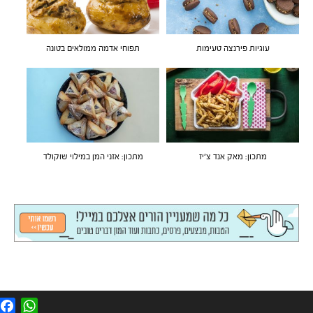
עוגיות פירנצה טעימות
תפוחי אדמה ממולאים בטונה
מתכון: מאק אנד צ'יז
מתכון: אזני המן במילוי שוקולד
F
W