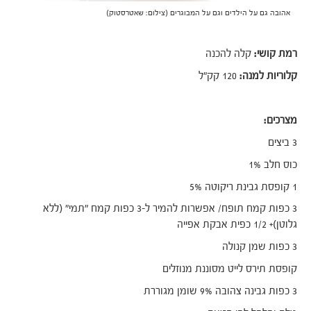
אהובה גם על הילדים וגם על המבוגרים (צילום: שאטרסטוק)
רמת קושי:
קלה להכנה
קלוריות למנה:
120 קק"ל
מצרכים:
3 ביצים
כוס חלב 1%
1 קופסת גבינת ריקוטה 5%
3 כפות קמח תופח/ אפשרות להמיר ל-3 כפות קמח "תמי" (ללא
גלוטן)+ 1/2 כפית אבקת אפייה
3 כפות שמן קנולה
קופסת תירס לייט מסוננת מנוזלים
3 כפות גבינה צהובה 9% שומן מגוררת