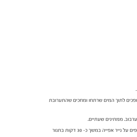
כים לתוך המים שרתחו ומחכים שהתערובת
רבוב. ממתינים שעתיים.
משמנים את הידיים ומחלקים לכדורים קטנים. אופים על נייר אפייה במשך כ- 30 דקות בתנור