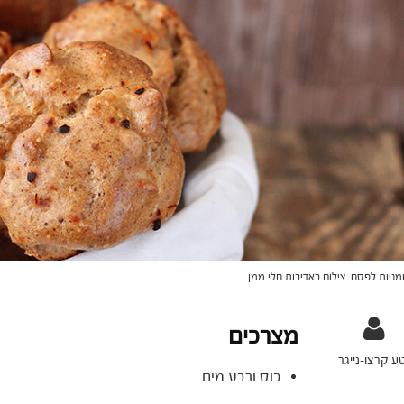
ניות לפסח. צילום באדיבות חלי ממן
מצרכים
ע קרצו-נייגר
כוס ורבע מים