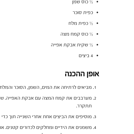
½ כוס שמן
כפית סוכר
½ כפית מלח
½ כוס קמח מצה
½ שקית אבקת אפייה
4 ביצים
אופן ההכנה
מביאים לרתיחה את המים, השמן, הסוכר והמלח.
מערבבים את קמח המצה עם אבקת האפייה. שופ
תתקרר.
מוסיפים את הביצים אחת אחרי השנייה תוך כדי ע