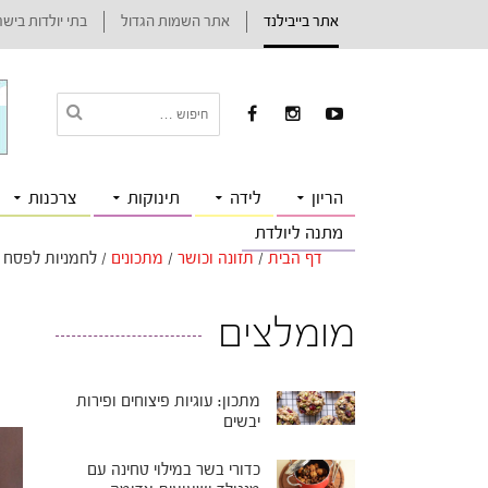
אתר בייבילנד
אתר השמות הגדול
בתי יולדות ביש
הריון
לידה
תינוקות
צרכנות
מתנה ליולדת
דף הבית
/
תזונה וכושר
/
מתכונים
/
לחמניות לפסח
מומלצים
מתכון: עוגיות פיצוחים ופירות
יבשים
כדורי בשר במילוי טחינה עם