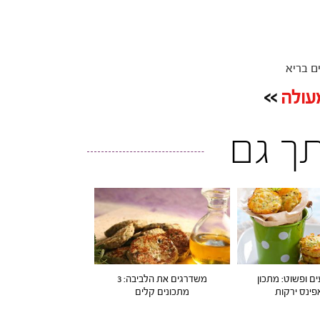
ם בריא
עולה
>>
ותך גם
ים ופשוט: מתכון
משדרגים את הלביבה: 3
ינס ירקות
מתכונים קלים