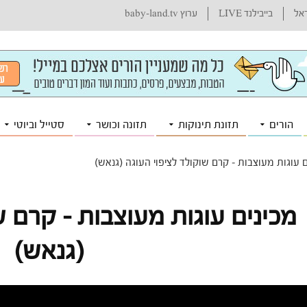
ראל
בייבילנד LIVE
ערוץ baby-land.tv
הורים
תזונת תינוקות
תזונה וכושר
סטייל וביוטי
ם עוגות מעוצבות – קרם שוקולד לציפוי העוגה (גנאש)
מכינים עוגות מעוצבות – קרם ש
(גנאש)