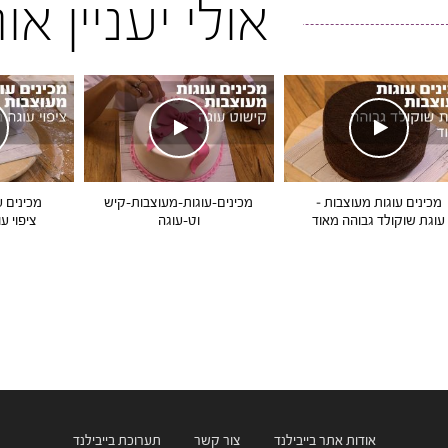
אולי יעניין א
מכינים עוגות מעוצבות –
מכינים-עוגות-מעוצבות-קיש
מכינים ע
עוגת שוקולד גבוהה מאוד
וט-עוגה
ציפוי ע
אודות אתר בייבילנד
צור קשר
תערוכת בייבילנד