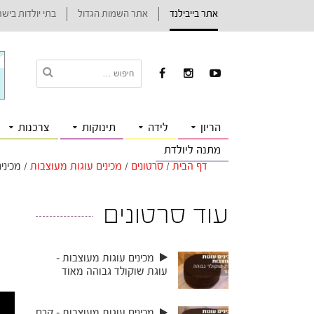
אתר בייבילנד
אתר השמות הגדול
בתי יולדות ביש
הריון
לידה
תינוקות
צרכנות
מתנה ליולדת
דף הבית
/
סרטונים
/
מכינים עוגות מעוצבות
/
מכיני
עוד סרטונים
מכינים עוגות מעוצבות –
עוגת שוקולד גבוהה מאוד
מכינים עוגות מעוצבות – קרם