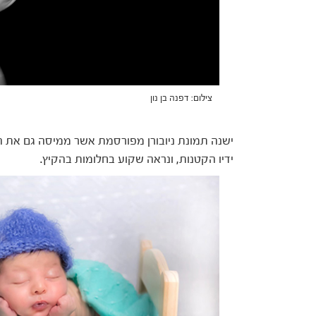
צילום: דפנה בן נון
ישנה תמונת ניובורן מפורסמת אשר ממיסה גם את ה
ידיו הקטנות, ונראה שקוע בחלומות בהקיץ.