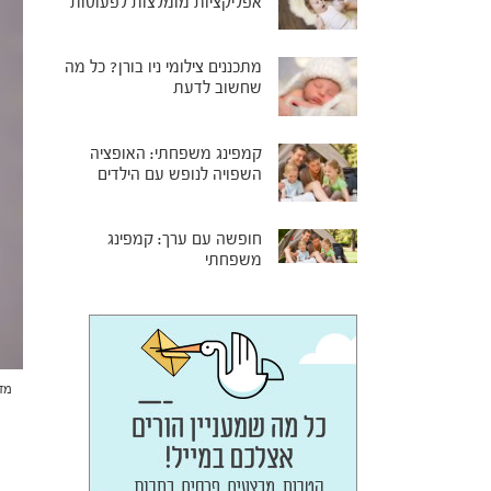
אפליקציות מומלצות לפעוטות
מתכננים צילומי ניו בורן? כל מה
שחשוב לדעת
קמפינג משפחתי: האופציה
השפויה לנופש עם הילדים
חופשה עם ערך: קמפינג
משפחתי
מזכ