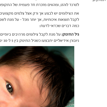
לטרנד לוהט, ומהווים מזכרת חד פעמית של התקופה 
את הצילומים יש לבצע אך ורק אצל צלמים מקצועים 
לקבל תוצאות איכותיות, אך יותר מכל – על מנת לשמו
כמה דברים שכדאי לדעת:
גיל התינוק:
על מנת לקבל צילומים מרהיבים ביופיים י
ניובורן אידיאליים יתבצעו כשגיל התינוק בין 5 ל-30 ימים, כשהזמן המומלץ ביותר הוא עד שבועיים.