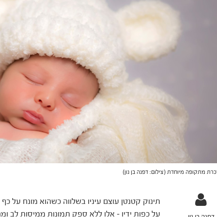
רת מתקופה מיוחדת (צילום: דפנה בן נון)
תינוק קטנטן עוצם עיניו בשלווה כשהוא מונח על כף 
על כפות ידיו – אלו ללא ספק תמונות ממיסות לב ומרג
דפנה בן נון