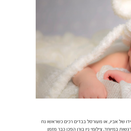
ידו של אביו, או מעורסל בבדים רכים כשראשו נח
שות במיוחד. צילומי ניו בורן הפכו כבר מזמן