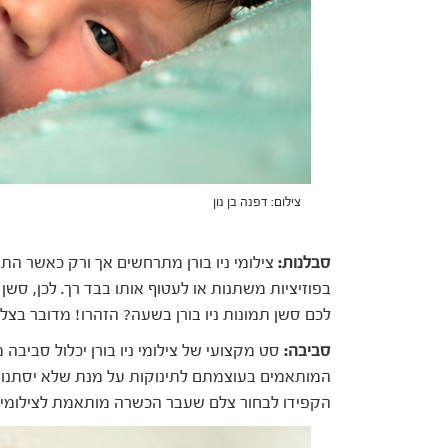
צילום: דפנה בן נון
סבלנות:
צילומי ניו בורן מתרחשים אך ורק כאשר התינוק
לכם סשן תמונות ניו בורן בשעה? הזהרו! מדובר בצלם
סביבה:
סט מקצועי של צילומי ניו בורן יכלול סביבה
המותאמים בעוצמתם לתינוקות על מנת שלא יסתנוורו,
הקפידו לבחור צלם שעבר הכשרה מותאמת לצילומי ניו