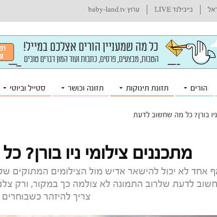
ראל
בייבילנד LIVE
ערוץ baby-land.tv
הורים
תזונת תינוקות
תזונה וכושר
סטייל וביוטי
ניו בורן? כל מה שחשוב לדעת
מתכננים צילומי ניו בורן? 
ף אחד לא יכול להישאר אדיש מול הצילומים המתוקים של
שוב לדעת שלרוב התמונה לא צולמה כך במקור, ורק צלם מנ
צריך להיזהר כשבוחרים 