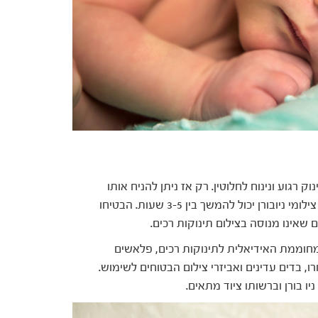
 רגוע ונינוח לחלוטין. רק אז ניתן להניח אותו
בפוזיציות משתנות או לעטוף אותו בבד רך. לכן, סשן צילומי ניובורן יכול להמשך בין 3-5 שעות. הבטיחו
 שאינו מנוסה בצילום תינוקות רכים.
 מחוממת האידיאלית לתינוקות רכים, פלאשים
 בדים עדינים ואביזרי צילום הבטוחים לשימוש.
 בורן וברשותו ציוד מתאים.