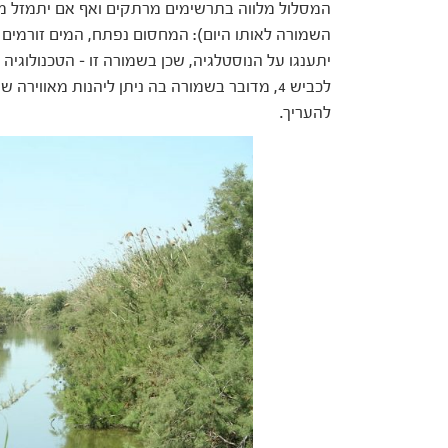
המסלול מלווה בתרשימים מרתקים ואף אם יתמזל מז
השמורה לאותו היום): המחסום נפתח, המים זורמים
יתענגו על הנוסטלגיה, שכן בשמורה זו – הטכנולוגי
לכביש 4, מדובר בשמורה בה ניתן ליהנות מאוויר
להעריך.