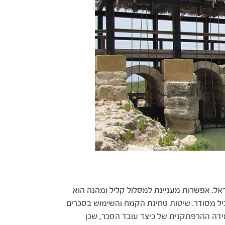
אל. אפשרות מעניינת למסלול קליל ומהנה הוא
שביל מסודר. שיטות טחינת הקמח והשימוש בסכרים
למידה ההרפתקנית של כיצד עובד הסכר, שכן