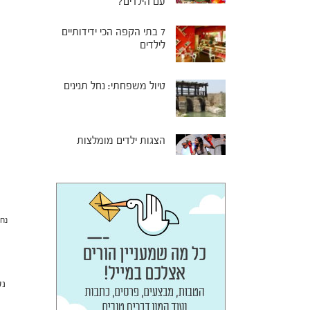
עם הילדים?
7 בתי הקפה הכי ידידותיים
לילדים
טיול משפחתי: נחל תנינים
הצגות ילדים מומלצות
נחל
נט