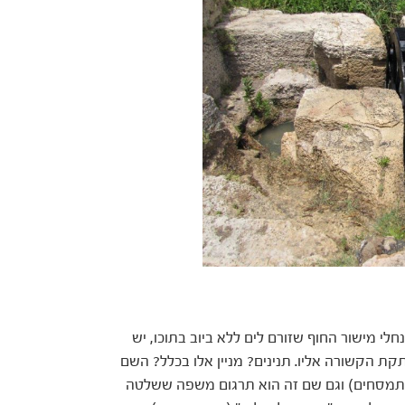
חלי מישור החוף שזורם לים ללא ביוב בתוכו, יש
ת הקשורה אליו. תנינים? מניין אלו בכלל? השם
התמסחים) וגם שם זה הוא תרגום משפה ששלטה