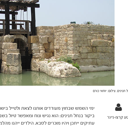
 תנינים. צילום: יוחאי כורם
ימי השמש שבחוץ מעודדים אותנו לצאת ולטייל בישר
ביקור בנחל תנינים: הוא נגיש ונוח ומאפשר טיול ב
ע קרצו-נייגר
עתיקים ייתכן ויהיו מוכרים לסבא. הילדים ייהנו מה