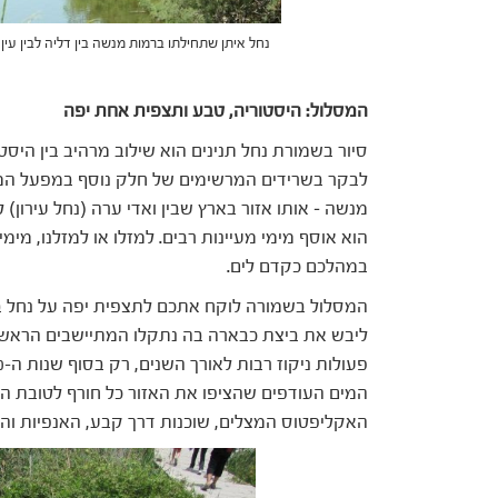
נחל איתן שתחילתו ברמות מנשה בין דליה לבין עין 
המסלול: היסטוריה, טבע ותצפית אחת יפה
סיור בשמורת נחל תנינים הוא שילוב מרהיב בין היסטו
לבקר בשרידים המרשימים של חלק נוסף במפעל המים
מנשה – אותו אזור בארץ שבין ואדי ערה (נחל עירון) 
הוא אוסף מימי מעיינות רבים. למזלו או למזלנו, מימי
במהלכם כקדם לים.
המסלול בשמורה לוקח אתכם לתצפית יפה על נחל בי
המים העודפים שהציפו את האזור כל חורף לטובת הח
האקליפטוס המצלים, שוכנות דרך קבע, האנפיות וה