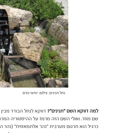
נחל תנינים. צילום: יוחאי כורם
למה דווקא השם "תנינים"?
דווקא לנחל הבודד מבין נ
שם מוזר. ואולי השם הזה מרמז על ההיסטוריה המרתק
כרגיל הוא תרגום מערבית "נהר אלתמאסיח" (נהר 