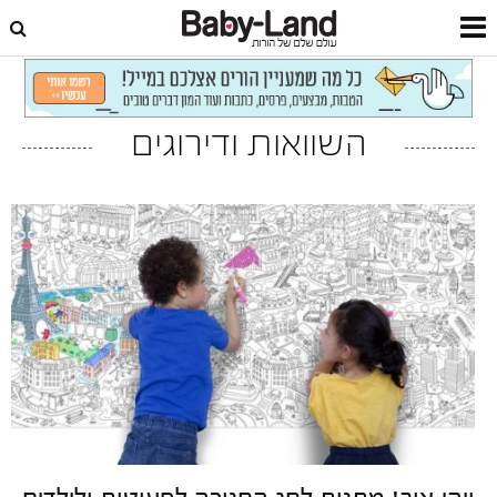
דף הבית
צרכנות
השוואות ודירוגים