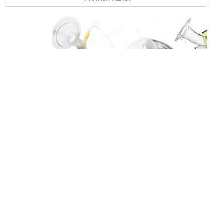
הקומפקטית או השקטה? 5 משאבות חלב
מומלצות
לרגל שבוע ההנקה הנה ארבע משאבות חלב שונות ששווה להכיר. חלב ולעניין
לכתבה המלאה » 