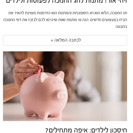
ויהי אור! מתנות לחג החנוכה לפעוטות ולילדים
חג החנוכה, הלוא הוא חג הסופגניות והמתנות הוא הזדמנות מצוינת להאיר את
הבית בצעצועים חדשים. הנה 10 מתנות שוות שיגרמו לכם לבזבז את דמי החנוכה
בתבונה
לכתבה המלאה » 
חיסכון לילדים: איפה מתחילים?