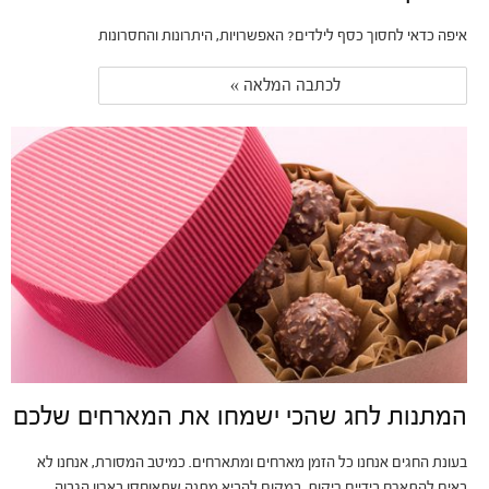
איפה כדאי לחסוך כסף לילדים? האפשרויות, היתרונות והחסרונות
לכתבה המלאה » 
המתנות לחג שהכי ישמחו את המארחים שלכם
בעונת החגים אנחנו כל הזמן מארחים ומתארחים. כמיטב המסורת, אנחנו לא
באים להתארח בידיים ריקות. במקום להביא מתנה שתאוחסן בארון הגבוה