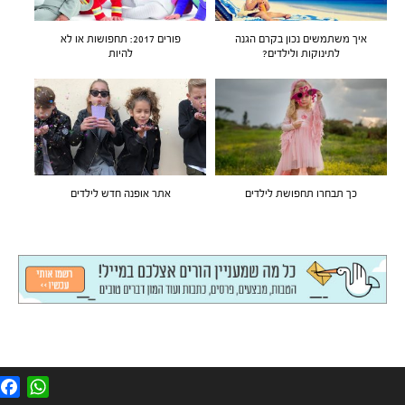
איך משתמשים נכון בקרם הגנה
פורים 2017: תחפושות או לא
לתינוקות ולילדים?
להיות
כך תבחרו תחפושת לילדים
אתר אופנה חדש לילדים
F
W
a
h