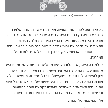
איזו עגלה הכי משתלמת? (איור: שאטרסטוק)
כאמא מנוסה לשני זוגות תאומים, אני יודעת שאיכות החיים שלאחר
לידה לא תלויה רק בשעות השינה בלילה או ביכולת של התאומים לזרום
עם סדר היום שקבעתם. איכות החיים האמיתית תלויה בעגלת
התאומים. אני זוכרת את עצמי נגררת בעליות ברחובות העיר עם עגלה
כבדה ומסורבלת או עושה עיקוף בדרך רק כדי להצליח לעבור על
המדרכה.
כן, למרבה הצער, אין עגלת תאומים מושלמת. הבשורה המשמחת היא
שתחום עגלות התאומים השתפר משמעותית בעשור האחרון וכעת
ניתן למצוא עגלות תאומים פונקציונליות. לכל משפחה מתאימה עגלה
אחרת, בהתאם לאורח החיים וסדר העדיפויות שלה. כדי שתוכלו למצוא
את העגלה האידיאלית בשבילכם, שאלתי בקבוצת הורים לתאומים
ושלישיות בפייסבוק מה בעיניהם הכי חשוב בבחירת עגלת תאומים.
אלו ההמלצות של ההורים: