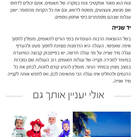
ונוח הוא מאוד אפקטיבי ונוח במקרה של תאומים. אתם יכולים לדחוס
שם מנשא, צעצועים, משטח לדשא, וגם את כל הקניות מהסופר. ישנן
עגלות שבהם מסתתרים כיסי אחסון נוספים.
יד שנייה
בשל ההוצאות הרבות העומדות בפני הורים לתאומים, מומלץ לחסוך
איפה שאפשר. העגלה היא הזדמנות מצוינת לחסוך מעט ולהעדיף
עגלה מיד שנייה על פני עגלה חדשה. יש בפייסבוק קבוצה המיועדת
במיוחד למכירה וקנייה של עגלות תאומים. רוב העגלות שם נמכרות
במצב מצוין ובמחיר הגיוני. מומלץ להגיע קודם לחנות, לבחון את כל
הדגמים ולהחליט איזו עגלה הכי מתאימה לכם, ואז לחפש אותה לקנייה
מיד שנייה.
אולי יעניין אותך גם