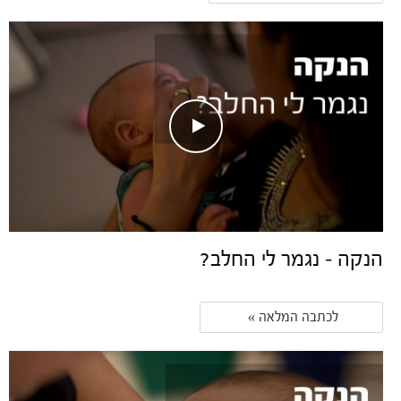
הנקה – נגמר לי החלב?
לכתבה המלאה » 