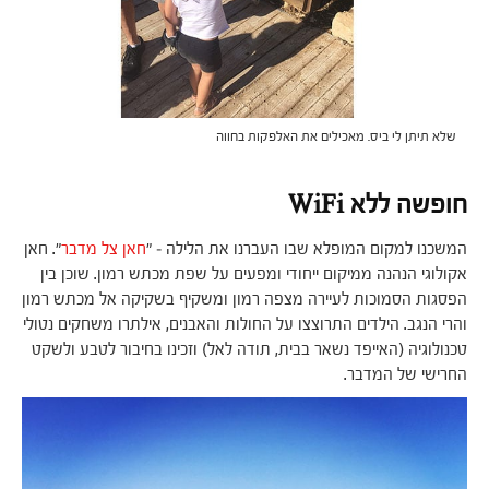
שלא תיתן לי ביס. מאכילים את האלפקות בחווה
חופשה ללא WiFi
המשכנו למקום המופלא שבו העברנו את הלילה – "
חאן צל מדבר
". חאן
אקולוגי הנהנה ממיקום ייחודי ומפעים על שפת מכתש רמון. שוכן בין
הפסגות הסמוכות לעיירה מצפה רמון ומשקיף בשקיקה אל מכתש רמון
והרי הנגב. הילדים התרוצצו על החולות והאבנים, אילתרו משחקים נטולי
טכנולוגיה (האייפד נשאר בבית, תודה לאל) וזכינו בחיבור לטבע ולשקט
החרישי של המדבר.