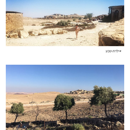
#ילדת-טבע