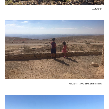
ששש…
אתה חושב מה שאני חושבת?