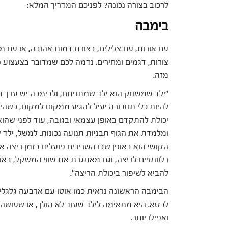
לרכוב בצורה נכונה? לפניכם המדריך המלא:
בימבה
עם אורות, עם צלילים, בצורת דמות אהובה, או עם 
צורות, דגמים ומחירים. נדמה לכם שמדובר בצעצוע 
מזה.
"ילד שמשחק הוא ילד שמתפתח, ולבימבה יש ערך הת
להיות כלי תחבורה יעיל להגיע ממקום למקום, כשהיל
יכולת להתקדם באופן עצמאי ובגובה, עוד לפני שהו
ומלמדת את הגוף תבניות תנועה נכונות. למשל, ילד 
הקושי הוא באופן שבו השרירים פועלים בזמן ריצה א
רלוונטיים לריצה, וגם מאתגרת את שווי המשקל, באו
להביא לשיפור ביכולת הריצה".
הבימבה הראשונה נראית כמו אוטו עם ארבעה גלגלי
ואפילו יותר.