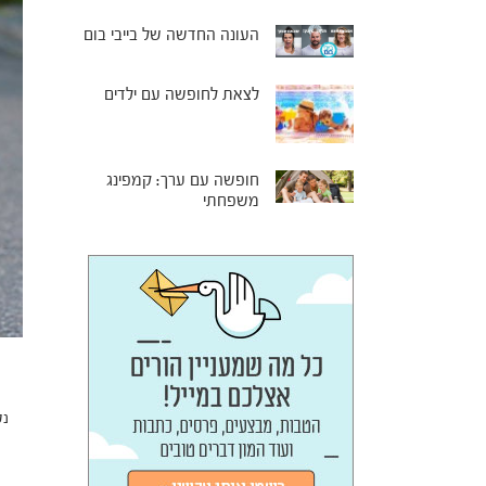
העונה החדשה של בייבי בום
לצאת לחופשה עם ילדים
חופשה עם ערך: קמפינג
משפחתי
נט