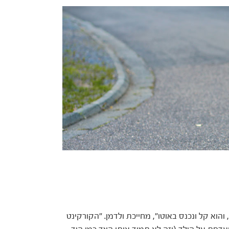
 והוא קל ונכנס באוטו", מחייכת ולדמן. "הקורקינט