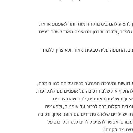
להציע להם בימבות הדומות יותר לאופנוע או את
לגלים, ולדברי ולדמן מתאימה מאוד לשלב ביניים
ים, התנועה עליה טבעית מאוד, ולא צריך ללמוד
א דוושות ומערכת הנעה. רוכבים עליהם כמו בימבה,
 להחליף את שלב הרכיבה על אופניים עם גלגלי עזר.
יזון והשליטה באופניים, לפני שהם צריכים
מדים בקלות רבה לרכוב על אופניים, ולפעמים
, יש ילדים שלא מסתדרים עם אופני איזון, ורכיבה
 עבורם. אפשר להציע לילדים לנסות לרכוב על
טים מה לקנות".