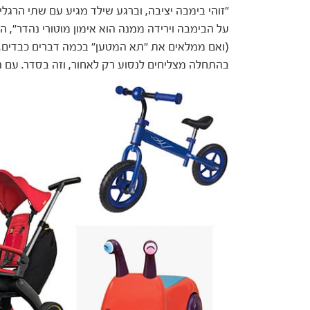
"זוהי בימבה יציבה, וברגע שילד מגיע עם שתי הרגלי
על הבימבה וירידה ממנה הוא אימון מוטורי נהדר", 
(ואם ממלאים את "תא המטען" בכמה דברים כבדים, ק
בהתחלה מצליחים לנסוע רק לאחור, וזה בסדר. עם ה