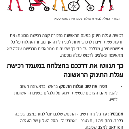
המדריך המלא לבחירת עגלת תינוק. איור: שאטרסטוק
רכישת עגלת תינוק בפעם הראשונה מזכירה קצת רכישת מכונית: את
יודעת שאת חייבת לרכוש אחת לפני הלידה אך מבחר העגלות על כל
אפשרויותיהן, מבלבל עד כדי כך שלעתים מתבאסים מרכישת עגלה לא
מתאימה ונאלצים לרכוש עגלה נוספת.
כך תנווטו את דרככם בהצלחה במעמד רכישת
עגלת התינוק הראשונה
הכירו את סוגי עגלות התינוק:
בראש ובראשונה חשוב
להבין מהם הצרכים לנשיאת תינוק על גלגלים בשנים הראשונות
לחייו.
אמבטיה:
עד גיל 3 חודשים – התינוק שלכם יוכל לנוע במצב שכיבה
בלבד. בתקופה זו, תצטרכו "אמבטיה"- הסל העליון של העגלה
המותאם למצב שכיבה.