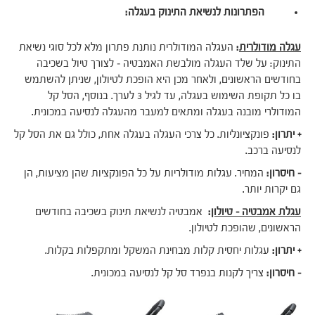
הפתרונות לנשיאת התינוק בעגלה:
עגלה מודולרית
:
העגלה המודולרית נותנת פתרון מלא לכל סוגי נשיאת
התינוק: על שלד העגלה מולבשת האמבטיה – לצורך טיול בשכיבה
בחודשים הראשונים, ולאחר מכן היא הופכת לטיולון, שניתן להשתמש
בו כל תקופת השימוש בעגלה, עד לגיל 3 לערך. בנוסף, הסל קל
המודולרי מובנה בעגלה ומתאים למעבר מהעגלה לנסיעה במכונית.
+ יתרון:
פונקציונליות. כל צרכי העגלה בעגלה אחת, כולל גם את הסל קל
לנסיעה ברכב.
– חיסרון:
המחיר. עגלות מודולריות על כל הפונקציות שהן מציעות, הן
גם יקרות יותר.
עגלת אמבטיה – טיולון
:
אמבטיה לנשיאת תינוק בשכיבה בחודשים
הראשונים, שהופכת לטיולון.
+ יתרון:
עגלות יחסית קלות מבחינת המשקל ומתקפלות בקלות.
– חיסרון:
צריך לקנות בנפרד סל קל לנסיעה במכונית.