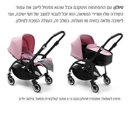
טיולון:
עם התפתחות תינוקכם וככל שהוא מתחיל לייצב את עמוד
השדרה שלו ושרירי הנשיאה, הוא יוכל לעבור למצב של חצי ישיבה, ועד
לישיבה מלאה בזווית 90 מעלות. בשלב זה, העגלה הופכת לטיולון.
מימין לשמאל: אמבטיה וטיולון בוגבו בי 3 מתוך קולקציית פסטל. צילום: יח"צ