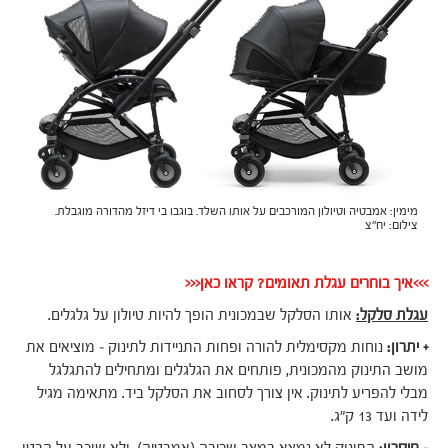
מימין: אמבטיה וטיולון המורכבים על אותו השלד. בוגבו בי דיזל מהדורה מוגבלת.
צילום: יח"צ
>>>איך בוחרים עגלת תאומים? קראו כאן<<<
עגלת סלקל:
אותו הסלקל שבמכונית הופך להיות טיולון על גלגלים.
+ יתרון:
נוחות מקסימלית להורה ופחות התניידות לתינוק – מוציאים את
מושב התינוק מהמכונית, פותחים את הגלגלים ומתחילים להתגלגל
מבלי להפריע לתינוק. אין צורך לסחוב את הסלקל ביד. מתאימה מגיל
לידה ועד 13 ק"ג.