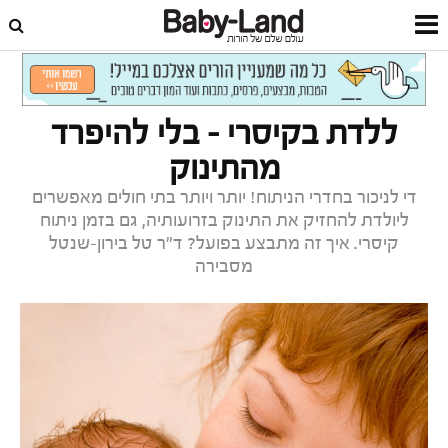
דף הבית
לידה
חדר לידה
ללדת בקיסרי – בלי להיפרד
מהתינוק
די לניכור בחדרי הניתוח! יותר ויותר בתי חולים מאפשרים
ליולדת להחזיק את התינוק בזרועותיה, גם בזמן ניתוח
קיסרי. איך זה מתבצע בפועל? ד"ר טל בירון-שנטל
מסבירה