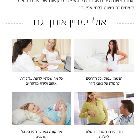
אנחנו משתדלים להיענות ככל האפשר לבקשות של היולדות, אבל
לעיתים זה פשוט בלתי אפשרי".
אולי יעניין אותך גם
תנשמי עמוק: כל הדרכים
כל מה שכדאי לדעת על לידת
להקלה על כאבי לידה
ואקום ולידת מלקחיים
חדר לידה: המדריך המלא
מה קורה במהלך הלידה? כל
ליולדת
השלבים