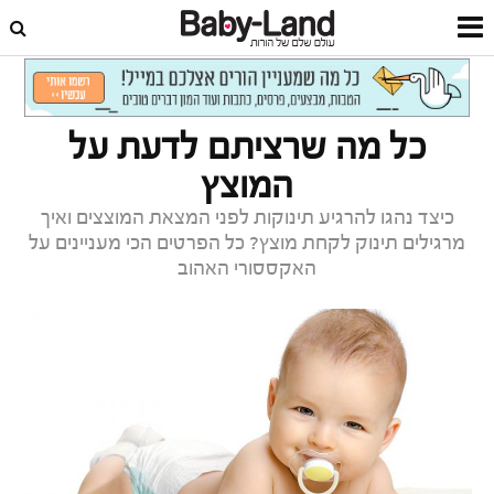
דף הבית
תינוקות
טיפול בתינוק
כל מה שרציתם לדעת על
המוצץ
כיצד נהגו להרגיע תינוקות לפני המצאת המוצצים ואיך
מרגילים תינוק לקחת מוצץ? כל הפרטים הכי מעניינים על
האקססורי האהוב