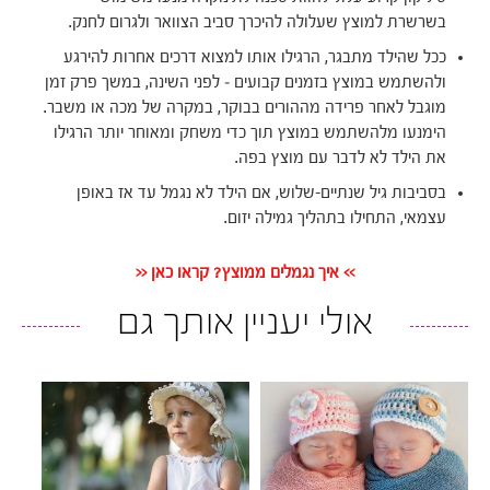
בשרשרת למוצץ שעלולה להיכרך סביב הצוואר ולגרום לחנק.
ככל שהילד מתבגר, הרגילו אותו למצוא דרכים אחרות להירגע
ולהשתמש במוצץ בזמנים קבועים – לפני השינה, במשך פרק זמן
מוגבל לאחר פרידה מההורים בבוקר, במקרה של מכה או משבר.
הימנעו מלהשתמש במוצץ תוך כדי משחק ומאוחר יותר הרגילו
את הילד לא לדבר עם מוצץ בפה.
בסביבות גיל שנתיים-שלוש, אם הילד לא נגמל עד אז באופן
עצמאי, התחילו בתהליך גמילה יזום.
>> איך נגמלים ממוצץ? קראו כאן <<
אולי יעניין אותך גם